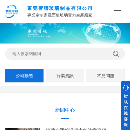
東莞智聯玻璃制品有限公司
專業定制家電面板玻璃實力生產廠家
公司動態
行業資訊
常見問題
新聞中心