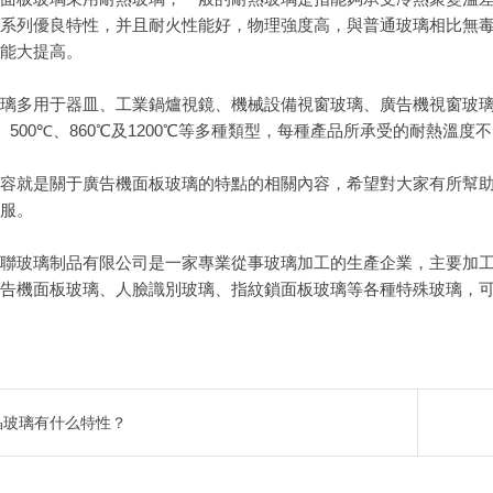
系列優良特性，并且耐火性能好，物理強度高，與普通玻璃相比無
能大提高。
璃多用于器皿、工業鍋爐視鏡、機械設備視窗玻璃、廣告機視窗玻
500
860
1200
、
℃、
℃及
℃等多種類型，每種產品所承受的耐熱溫度不
容就是關于廣告機面板玻璃的特點的相關內容，希望對大家有所幫
服。
聯玻璃制品有限公司是一家專業從事玻璃加工的生產企業，主要加
告機面板玻璃、人臉識別玻璃、指紋鎖面板玻璃等各種特殊玻璃，
晶玻璃有什么特性？