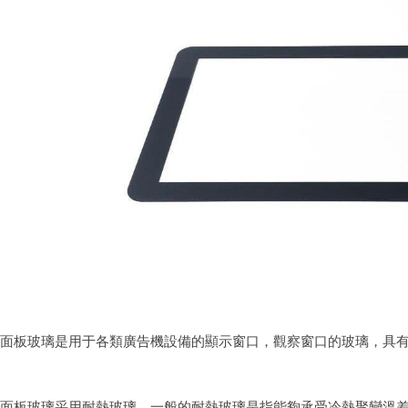
面板玻璃
是用于各類廣告機設備的顯示窗口，觀察窗口的玻璃，具
面板玻璃采用耐熱玻璃，一般的耐熱玻璃是指能夠承受冷熱聚變溫