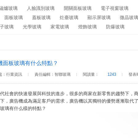
磁爐玻璃
人臉識別玻璃
開關面板玻璃
電子視窗玻璃
面板玻璃
蓋板玻璃
灶臺玻璃
顯示屏玻璃
微晶玻
子玻璃
光學玻璃
家電玻璃
燈飾玻璃
防爆玻璃
機面板玻璃有什么特點？
處：行業資訊
責任編輯：智聯玻璃
閱讀量：
1243
發表時
代社會的快速發展與科技的進步，很多的商家在新零售的趨勢下，
下，廣告機成為滿足客戶的需求，廣告機以其獨特的優勢逐漸取代
玻璃
有什么樣的特點？