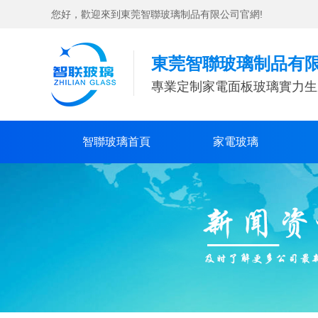
您好，歡迎來到東莞智聯玻璃制品有限公司官網!
東莞智聯玻璃制品有
專業定制家電面板玻璃實力生
智聯玻璃首頁
家電玻璃