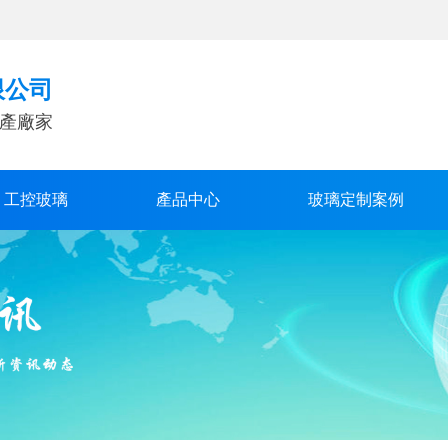
限公司
產廠家
工控玻璃
產品中心
玻璃定制案例