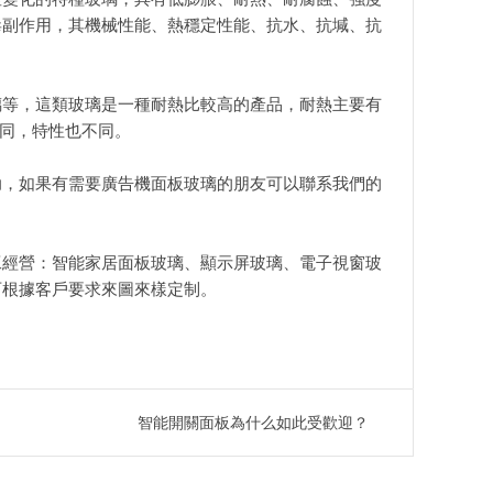
毒副作用，其機械性能、熱穩定性能、抗水、抗堿、抗
璃等，這類玻璃是一種耐熱比較高的產品，耐熱主要有
同，特性也不同。
助，如果有需要廣告機面板玻璃的朋友可以聯系我們的
工經營：智能家居面板玻璃、顯示屏玻璃、電子視窗玻
可根據客戶要求來圖來樣定制。
智能開關面板為什么如此受歡迎？