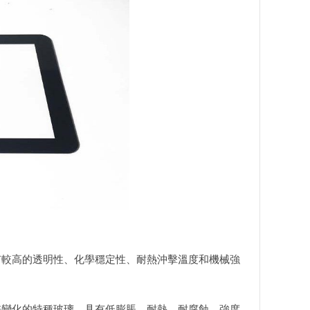
有較高的透明性、化學穩定性、耐熱沖擊溫度和機械強
差變化的特種玻璃，具有低膨脹、耐熱、耐腐蝕、強度