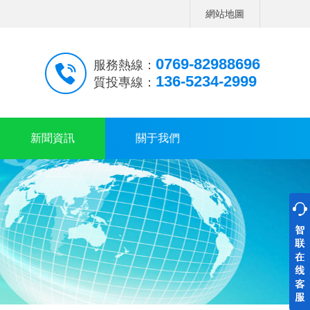
網站地圖
0769-82988696
服務熱線：
136-5234-2999
質投專線：
新聞資訊
關于我們