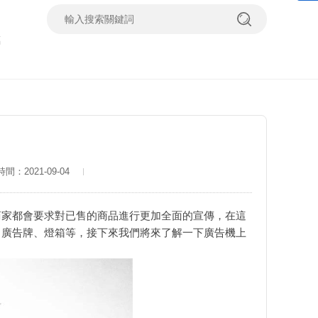
璃
間：2021-09-04
商家都會要求對已售的商品進行更加全面的宣傳，在這
了廣告牌、燈箱等，接下來我們將來了解一下廣告機上