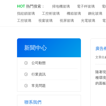
HOT
熱門搜索：
掃地機玻璃
電子秤玻璃
電
指紋鎖玻璃
工控柜玻璃
機箱玻璃
鋼化玻璃
工控玻璃
視窗玻璃
視屏玻璃
光電玻璃
電
新聞中心
廣告
文章出
公司動態
隨著現
行業資訊
種環境
的
面板
常見問題
聯系我們